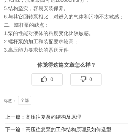
力/cm2，流量最高可达18600cm3/分；
5.结构坚实，容易安装保养。
6.与其它回转泵相比，对进入的气体和污物不太敏感；
二、螺杆泵的缺点：
1.泵的性能对液体的粘度变化比较敏感。
2.螺杆泵的加工和装配要求较高；
3.高压能力要求长的泵送元件
你觉得这篇文章怎么样？
0
0
全部
标签：
上一篇：高压往复泵的结构及原理
下一篇：高压往复泵的工作结构原理及如何选型