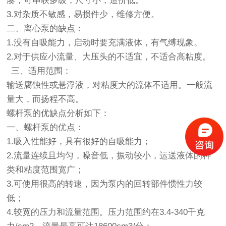
凑，可串联多级，尺寸小，造价低。
3.对杂质不敏感，易损件少，维修方便。
二、离心泵的缺点：
1.没有自吸能力，启动时要充满液体，有气缚现象。
2.对于供应小流量、大压头的不适宜，不适合高粘度。
三、适用范围：
输送腐蚀性或悬浮液，对粘度大的流体不适用。一般流
量大，而扬程不高。
螺杆泵的优缺点分析如下：
一、螺杆泵的优点：
1.吸入性能好，具有很好的自吸能力；
2.流量连续且均匀，噪音低，振动较小，运送液体的种
类和粘度范围宽广；
3.可使用很高的转速，因为泵内的回转部件惯性力较
低；
4.较宽的压力和流量范围。压力范围约在3.4-340千克