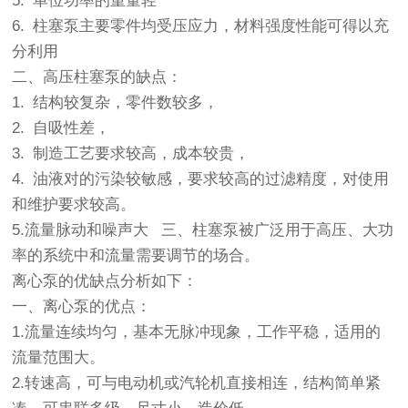
5. 单位功率的重量轻
6. 柱塞泵主要零件均受压应力，材料强度性能可得以充
分利用
二、高压柱塞泵的缺点：
1. 结构较复杂，零件数较多，
2. 自吸性差，
3. 制造工艺要求较高，成本较贵，
4. 油液对的污染较敏感，要求较高的过滤精度，对使用
和维护要求较高。
5.流量脉动和噪声大 三、柱塞泵被广泛用于高压、大功
率的系统中和流量需要调节的场合。
离心泵的优缺点分析如下：
一、离心泵的优点：
1.流量连续均匀，基本无脉冲现象，工作平稳，适用的
流量范围大。
2.转速高，可与电动机或汽轮机直接相连，结构简单紧