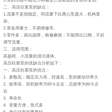
3.泵的性能不随压力和输送介质粘度的变动而变动。
二、高压往复泵的缺点：
1.流量不是很稳定。同流量下比离心泵庞大，机构复
杂。
2.资金用量大，不易维修等。
3.零件多，易出故障，检修麻烦；不能用出口阀，不好
调节流量。
三、适用范围：
高扬程、小流量的清洁液体。
高压柱塞泵
的优缺点分析如下：
一、高压柱塞泵的优点：
1. 参数高：额定压力高，转速高，泵的驱动功率大
2. 效率高，容积效率为95％左右，总效率为90％左
右
3. 寿命长
4. 变量方便，形式多