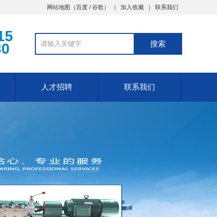
网站地图
（
百度
/
谷歌
）
加入收藏
联系我们
15
30
人才招聘
联系我们