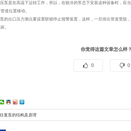
塞高压泵是在高温下运转工作，所以，在较冷的常态下安装这种设备时，应
时管道位置移动。
高压泵的出口压力测点要设置联锁停止报警装置，这样，一旦排出管道受阻
损坏。
你觉得这篇文章怎么样
0
0
往复泵的结构及原理