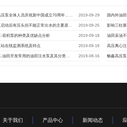
高压泵全体人员庆祝新中国成立70周年，…
2019-09-29
国内外油田
泵启动后有压头但不能正常出水的主要原…
2019-09-25
影响三柱塞
泵-容积泵的种类及优缺点分析
2019-09-18
油田采油不
泵站在线监测系统及特点
2019-09-18
高压离心注
泵-油田开发常用的油田注水泵及其分类…
2019-08-16
畅鑫高压泵
关于我们
产品中心
新闻动态