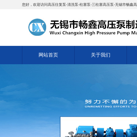
您好，欢迎访问高压往复泵-清洗泵-柱塞泵-三柱塞高压泵-无锡市畅鑫
网站首页
关于我们