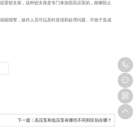
当设置铰支座，这种铰支座是专门来加固高压泵的，能够防止
，就能报警，操作人员可以及时发现和处理问题，不致于造成
？
1
6
8
下一篇：
高压泵和低压泵有哪些不同和区别在哪？