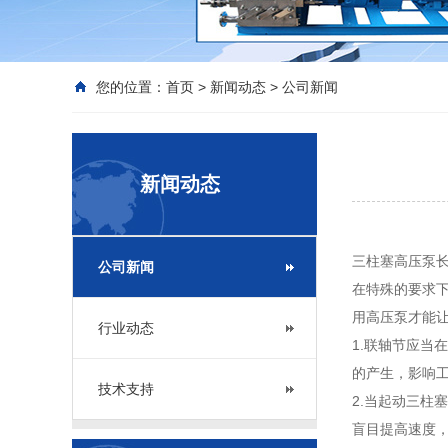
您的位置：
首页
>
新闻动态
>
公司新闻
新闻动态
三柱塞高压泵
公司新闻
在特殊的要求
用高压泵才能
行业动态
1.联轴节应
的产生，影响
技术支持
2.当起动三
盲目提高速度