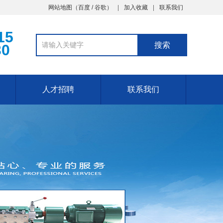
网站地图
（
百度
/
谷歌
）
加入收藏
联系我们
15
30
人才招聘
联系我们