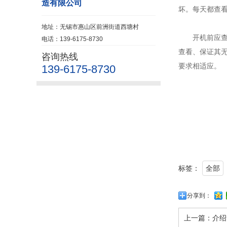
造有限公司
坏。每天都查
地址：无锡市惠山区前洲街道西塘村
开机前应查看
电话：139-6175-8730
查看、保证其
咨询热线
要求相适应。
139-6175-8730
标签：
全部
分享到：
上一篇：
介绍