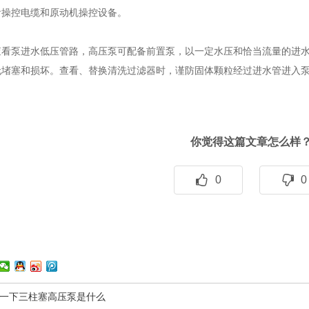
看操控电缆和原动机操控设备。
泵进水低压管路，高压泵可配备前置泵，以一定水压和恰当流量的进水
无堵塞和损坏。查看、替换清洗过滤器时，谨防固体颗粒经过进水管进入
你觉得这篇文章怎么样
0
0
一下三柱塞高压泵是什么