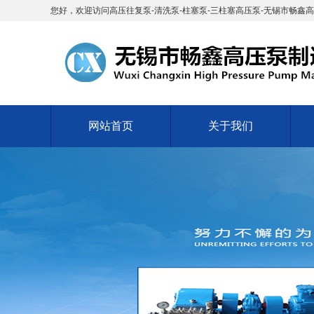
您好，欢迎访问高压往复泵-清洗泵-柱塞泵-三柱塞高压泵-无锡市畅鑫
网站首页
关于我们