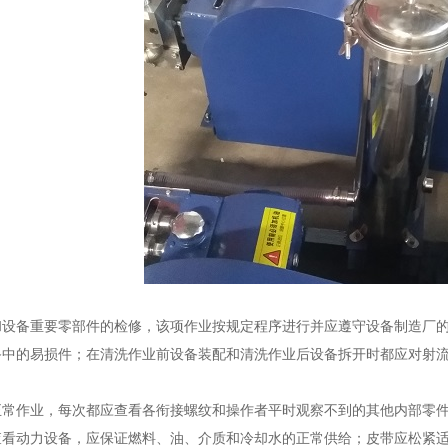
备重要零部件的检修，该项作业按规定程序进行并应遵守设备制造厂的要
备中的易损件；在清洗作业前设备装配和清洗作业后设备拆开时都应对射
作业，每次都应查看各衔接螺纹和操作者平时观察不到的其他内部零件
查看动力设备，应保证燃料、油、介质和冷却水的正常供给；皮带应松紧