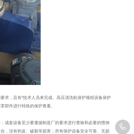
求，且有*技术人员来完成。高压清洗机保护规程设备保护
流零部件进行特殊的保护查看。
；成套设备至少要遵循制造厂的要求进行查验和必要的惯例
1
适合，没有剥皮、破裂等损害；所有保护设备安全可靠、无损