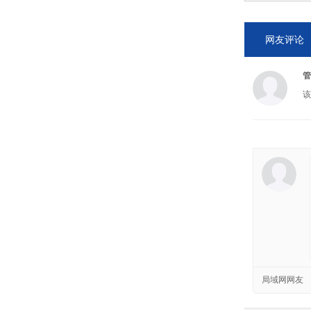
网友评论
管
该
局域网网友