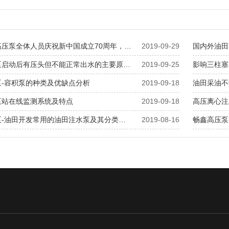
高压泵全体人员庆祝新中国成立70周年，…
2019-09-29
国内外油田
泵启动后有压头但不能正常出水的主要原…
2019-09-25
影响三柱塞
泵-容积泵的种类及优缺点分析
2019-09-18
油田采油不
泵站在线监测系统及特点
2019-09-18
高压离心注
泵-油田开发常用的油田注水泵及其分类…
2019-08-16
畅鑫高压泵