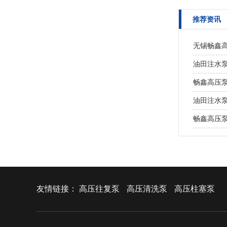
推荐资讯
无锡畅鑫
油田注水
畅鑫高压
油田注水
畅鑫高压
友情链接：
高压往复泵
高压清洗泵
高压柱塞泵